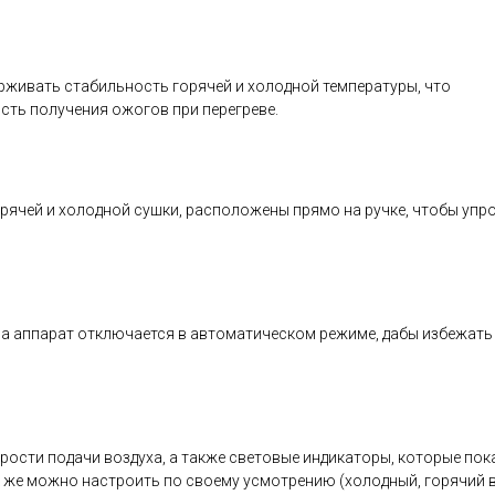
рживать стабильность горячей и холодной температуры, что
сть получения ожогов при перегреве.
рячей и холодной сушки, расположены прямо на ручке, чтобы упр
ва аппарат отключается в автоматическом режиме, дабы избежать
рости подачи воздуха, а также световые индикаторы, которые по
к же можно настроить по своему усмотрению (холодный, горячий 