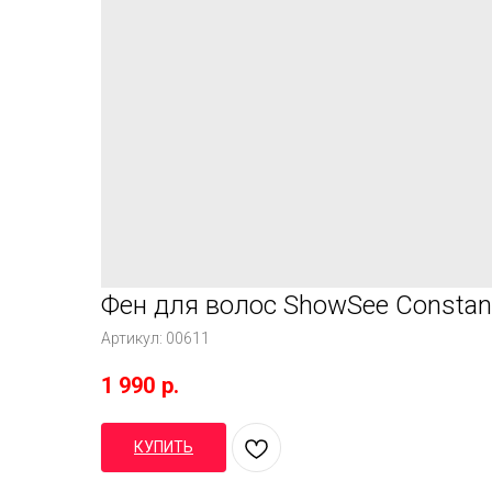
Фен для волос ShowSee Constan
Артикул:
00611
1 990
р.
КУПИТЬ