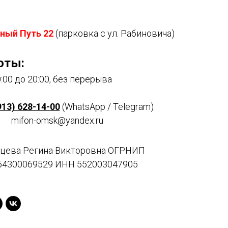
ный Путь 22
(парковка с ул. Рабиновича)
оты:
:00 до 20:00, без перерыва
913) 628-14-00
(WhatsApp / Telegram)
mifon-omsk@yandex.ru
цева Регина Викторовна ОГРНИП
54300069529 ИНН 552003047905