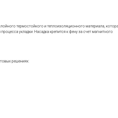
хслойного термостойкого и теплоизоляционного материала, котор
роцесса укладки. Насадка крепится к фену за счет магнитного
етовых решениях: