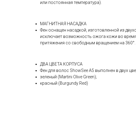
или постоянная температура).
МАГНИТНАЯ НАСАДКА
Фен оснащен насадкой, изготовленной из дву
исключает возможность ожога кожи во время п
притяжения со свободным вращением на 360°.
ДВА ЦВЕТА КОРПУСА
Фен для волос ShowSee A5 выполнен в двух цв
зеленый (Martini Olive Green);
красный (Burgundy Red)