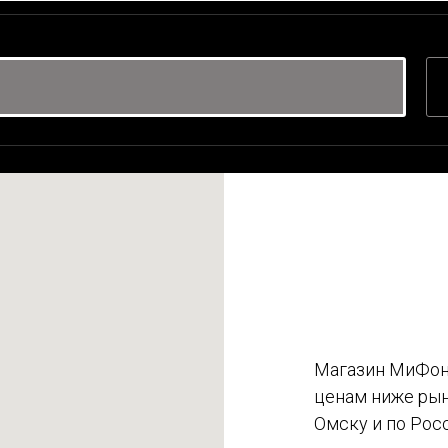
Магазин МиФон 
ценам ниже рын
Омску и по Рос