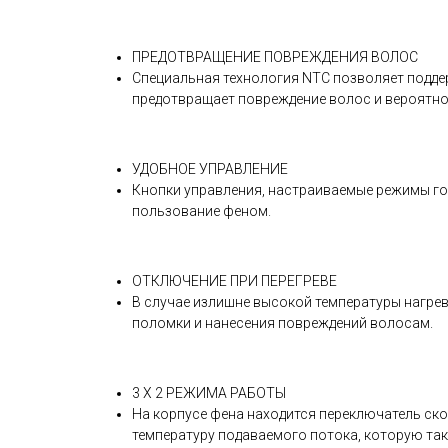
ПРЕДОТВРАЩЕНИЕ ПОВРЕЖДЕНИЯ ВОЛОС
Специальная технология NTC позволяет подде
предотвращает повреждение волос и вероятно
УДОБНОЕ УПРАВЛЕНИЕ
Кнопки управления, настраиваемые режимы го
пользование феном.
ОТКЛЮЧЕНИЕ ПРИ ПЕРЕГРЕВЕ
В случае излишне высокой температуры нагре
поломки и нанесения повреждений волосам.
3 Х 2 РЕЖИМА РАБОТЫ
На корпусе фена находится переключатель ско
температуру подаваемого потока, которую та