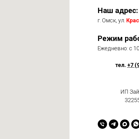
Наш адрес:
г. Омск, ул.
Крас
Режим раб
Ежедневно: с 10
тел.
+7 (
ИП Зай
3225