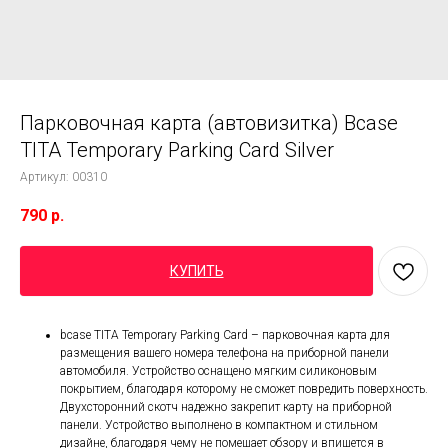
Парковочная карта (автовизитка) Bcase
TITA Temporary Parking Card Silver
Артикул:
00310
790
р.
КУПИТЬ
bcase TITA Temporary Parking Card – парковочная карта для
размещения вашего номера телефона на приборной панели
автомобиля. Устройство оснащено мягким силиконовым
покрытием, благодаря которому не сможет повредить поверхность.
Двухсторонний скотч надежно закрепит карту на приборной
панели. Устройство выполнено в компактном и стильном
дизайне, благодаря чему не помешает обзору и впишется в