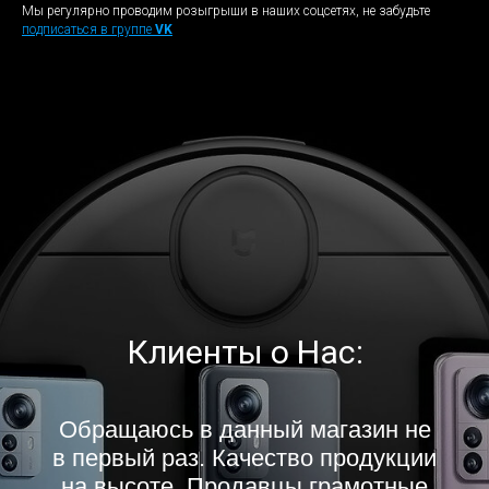
Мы регулярно проводим розыгрыши в наших соцсетях, не забудьте
подписаться в группе
VK
Клиенты о Нас:
Обращаюсь в данный магазин не
в первый раз. Качество продукции
на высоте. Продавцы грамотные