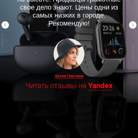
свое дело знают. Цены одни из
самых низких в городе.
Рекомендую!
Елена Гальчина
Читать отзывы на
Yandex