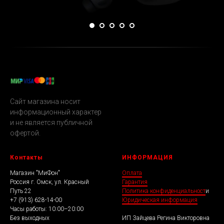
Сайт магазина носит
информационный характер
и не является публичной
офертой.
Контакты
ИНФОРМАЦИЯ
Магазин "МиФон"
Оплата
Россия г. Омск, ул. Красный
Гарантия
Путь 22
Политика конфиденциальност
и
+7 (913) 628-14-00
Юридическая информация
Часы работы: 10:00–20:00
Без выходных
ИП Зайцева Регина Викторовна