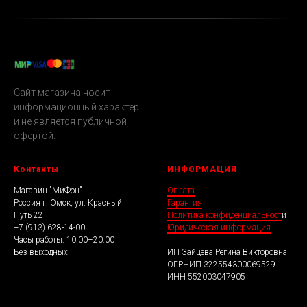
Сайт магазина носит
информационный характер
и не является публичной
офертой.
Контакты
ИНФОРМАЦИЯ
Магазин "МиФон"
Оплата
Россия г. Омск, ул. Красный
Гарантия
Путь 22
Политика конфиденциальност
и
+7 (913) 628-14-00
Юридическая информация
Часы работы: 10:00–20:00
Без выходных
ИП Зайцева Регина Викторовна
ОГРНИП 322554300069529
ИНН 552003047905