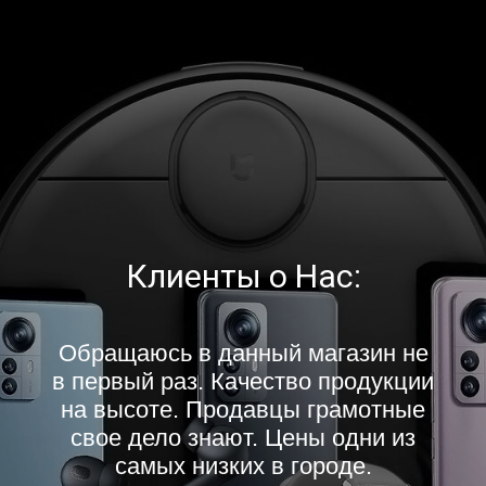
Клиенты о Нас:
Обращаюсь в данный магазин не
в первый раз. Качество продукции
на высоте. Продавцы грамотные
свое дело знают. Цены одни из
самых низких в городе.