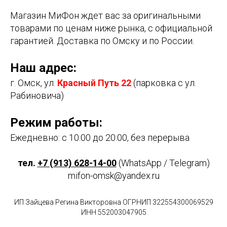
Магазин МиФон ждет вас за оригинальными
товарами по ценам ниже рынка, с официальной
гарантией. Доставка по Омску и по России.
Наш адрес:
г. Омск, ул.
Красный Путь 22
(парковка с ул.
Рабиновича)
Режим работы:
Ежедневно: с 10:00 до 20:00, без перерыва
тел.
+7 (913) 628-14-00
(WhatsApp / Telegram)
mifon-omsk@yandex.ru
ИП Зайцева Регина Викторовна ОГРНИП 322554300069529
ИНН 552003047905