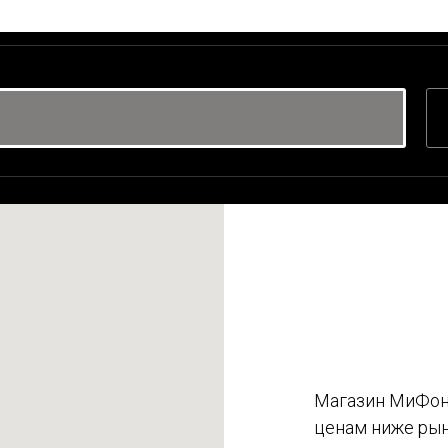
Магазин МиФон 
ценам ниже рын