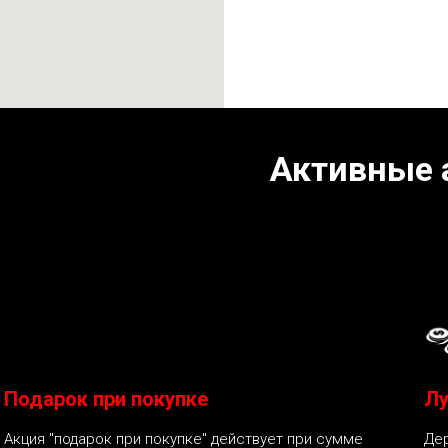
Активные 
Подарок при покупке
Лу
Акция "подарок при покупке" действует при сумме
Дер