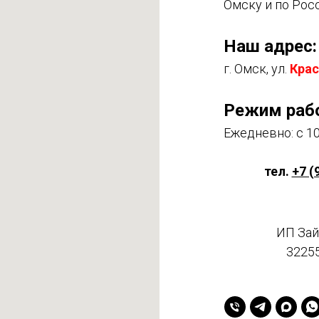
Омску и по Рос
Наш адрес:
г. Омск, ул.
Крас
Режим раб
Ежедневно: с 10
тел.
+7 (
ИП Зай
3225