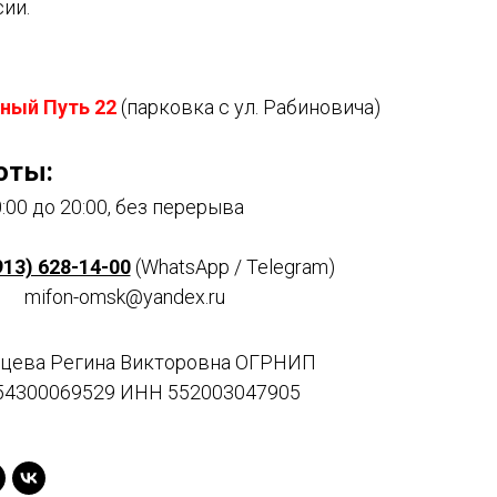
сии.
ный Путь 22
(парковка с ул. Рабиновича)
оты:
:00 до 20:00, без перерыва
913) 628-14-00
(WhatsApp / Telegram)
mifon-omsk@yandex.ru
цева Регина Викторовна ОГРНИП
54300069529 ИНН 552003047905