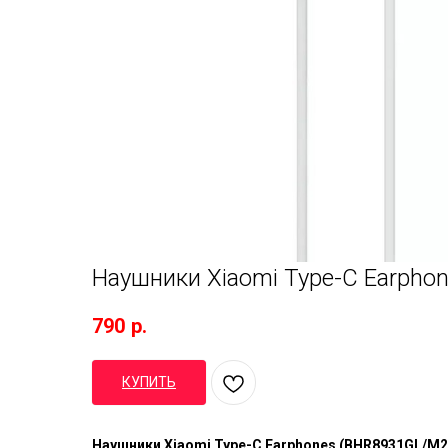
Наушники Xiaomi Type-C Earpho
790
р.
КУПИТЬ
Наушники Xiaomi Type-C Earphones (BHR8931GL/M2