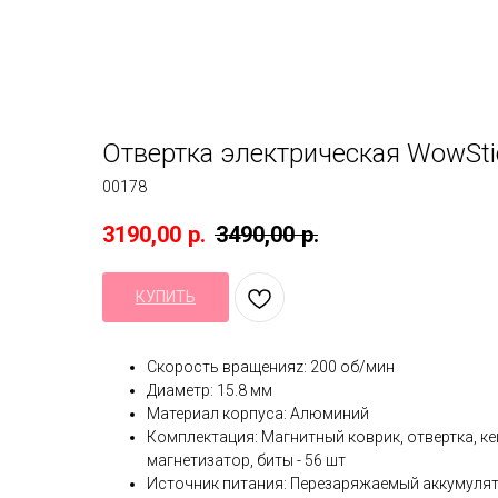
Отвертка электрическая WowStick
00178
3190,00
р.
3490,00
р.
КУПИТЬ
Скорость вращенияz: 200 об/мин
Диаметр: 15.8 мм
Материал корпуса: Алюминий
Комплектация: Магнитный коврик, отвертка, кей
магнетизатор, биты - 56 шт
Источник питания: Перезаряжаемый аккумуля