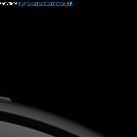
забудьте
подписаться в группе
VK