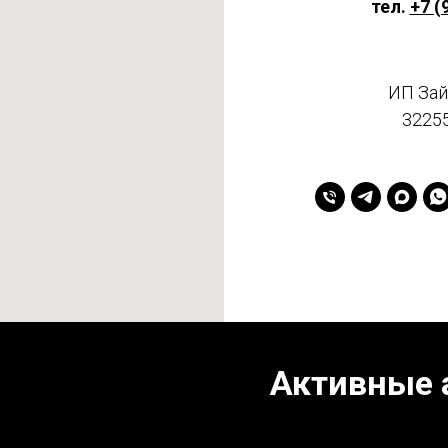
тел.
+7 (
ИП Зай
3225
Активные 