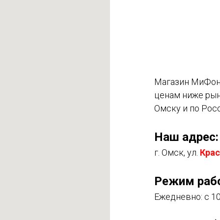
Магазин МиФон 
ценам ниже рын
Омску и по Рос
Наш адрес:
г. Омск, ул.
Крас
Режим раб
Ежедневно: с 10