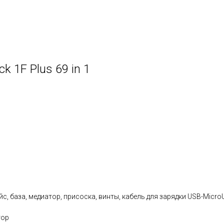
 1F Plus 69 in 1
с, база, медиатор, присоска, винты, кабель для зарядки USB-Micro
тор