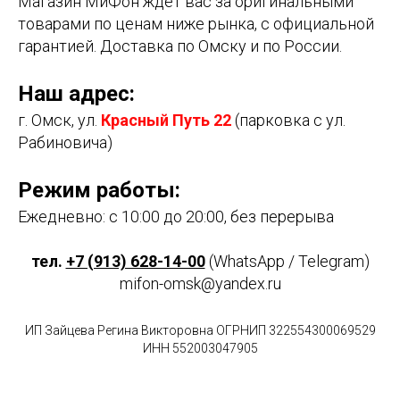
Магазин МиФон ждет вас за оригинальными
товарами по ценам ниже рынка, с официальной
гарантией. Доставка по Омску и по России.
Наш адрес:
г. Омск, ул.
Красный Путь 22
(парковка с ул.
Рабиновича)
Режим работы:
Ежедневно: с 10:00 до 20:00, без перерыва
тел.
+7 (913) 628-14-00
(WhatsApp / Telegram)
mifon-omsk@yandex.ru
ИП Зайцева Регина Викторовна ОГРНИП 322554300069529
ИНН 552003047905