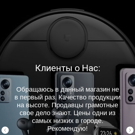
Клиенты о Нас:
Обращаюсь в данный магазин не
в первый раз. Качество продукции
на высоте. Продавцы грамотные
свое дело знают. Цены одни из
самых низких в городе.
Рекомендую!