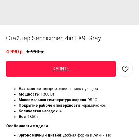
Стайлер Sencicimen 4in1 X9, Gray
4 990
р.
5 990
р.
КУПИТЬ
Назначение
: выпрямление, завивка, укладка.
Мощность
: 1300 Вт.
Максимальная температура нагрева
: 95 °C.
Покрытие рабочей поверхности
: керамическое.
Количество насадок
: 4.
Вес
: 1850 г.
Особенности модели
:
Эргономичный дизайн
: удобная форма и лёгкий вес