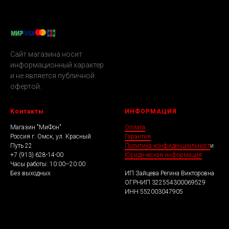
Сайт магазина носит
информационный характер
и не является публичной
офертой.
Контакты
ИНФОРМАЦИЯ
Магазин "МиФон"
Оплата
Россия г. Омск, ул. Красный
Гарантия
Путь 22
Политика конфиденциальност
и
+7 (913) 628-14-00
Юридическая информация
Часы работы: 10:00–20:00
Без выходных
ИП Зайцева Регина Викторовна
ОГРНИП 322554300069529
ИНН 552003047905